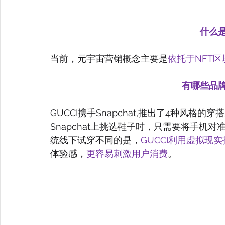
什么
当前，元宇宙营销概念主要是
依托于NFT
有哪些品
GUCCI携手Snapchat,推出了4种风格的
Snapchat上挑选鞋子时，只需要将手机
统线下试穿不同的是，
GUCCI利用虚拟现
体验感，
更容易刺激用户消费
。