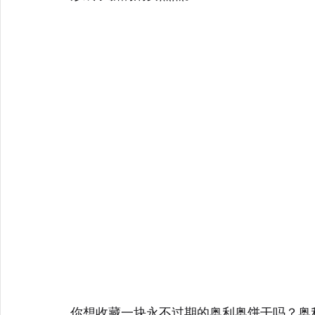
你想收藏一块永不过期的奥利奥饼干吗？奥