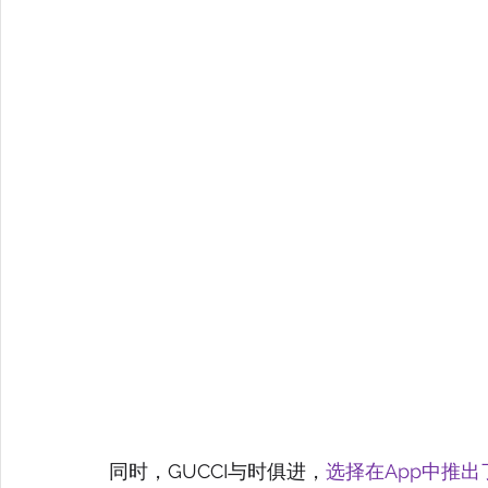
同时，GUCCI与时俱进，
选择在App中推